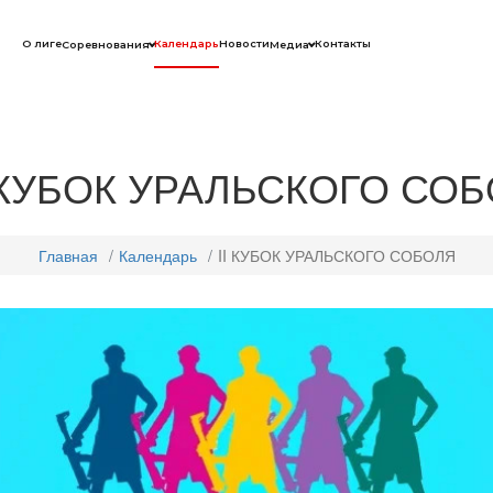
О лиге
Календарь
Новости
Контакты
Соревнования
Медиа
I КУБОК УРАЛЬСКОГО СО
Главная
Календарь
II КУБОК УРАЛЬСКОГО СОБОЛЯ