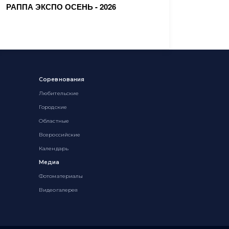
РАППА ЭКСПО ОСЕНЬ - 2026
Соревнования
Любительские
Городские
Областные
Всероссийские
Календарь
Медиа
Фотоматериалы
Видеогалерея