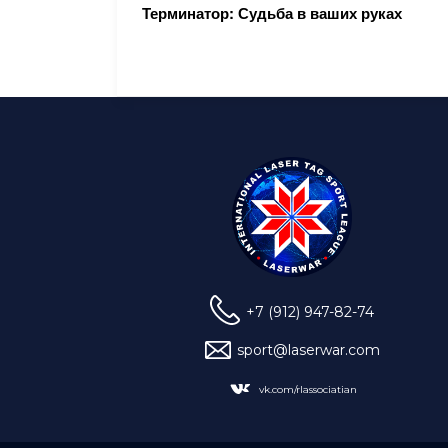
Терминатор: Судьба в ваших руках
+7 (912) 947-82-74
sport@laserwar.com
vk.com/rlassociatian