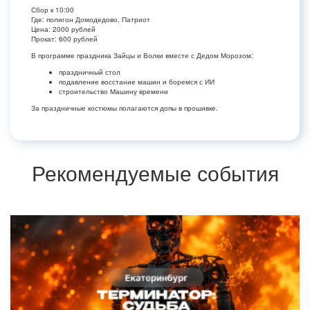
Сбор к 10:00
Где: полигон Домодедово, Патриот
Цена: 2000 рублей
Прокат: 600 рублей
В программе праздника Зайцы и Волки вместе с Дедом Морозом:
праздничный стол
подавление восстание машин и боремся с ИИ
строительство Машину времени
За праздничные костюмы полагаются допы в прошивке.
Рекомендуемые события