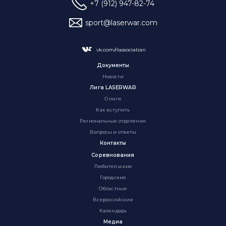
+7 (912) 947-82-74
sport@laserwar.com
vk.com/rlassociatian
Документы
Новости
Лига LASERWAR
О лиге
Как вступить
Региональные отделения
Вопросы и ответы
Контакты
Соревнования
Любительские
Городские
Областные
Всероссийские
Календарь
Медиа