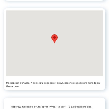
Московская область, Ленинский городской округ, посёлок городского типа Горки
Ленинские
Новогодняя сборка от лазертаг-клуба «МРязи» 13 декабря в Москве.