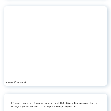
улица Сорока, 6
22 марта пройдёт 3 тур мероприятия
«
PROLIGA» в
Краснодаре
! Битва
между клубами состоится по адресу
улица Сорока
,
6
.