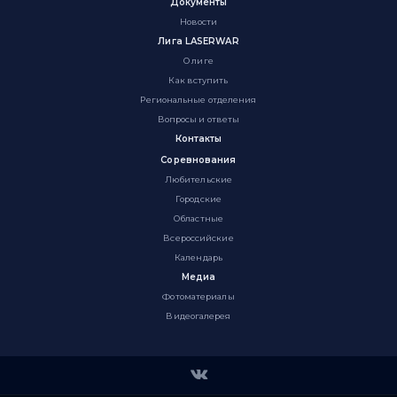
Документы
Новости
Лига LASERWAR
О лиге
Как вступить
Региональные отделения
Вопросы и ответы
Контакты
Соревнования
Любительские
Городские
Областные
Всероссийские
Календарь
Медиа
Фотоматериалы
Видеогалерея