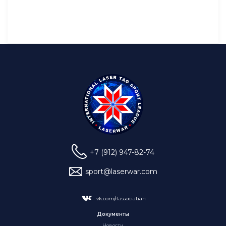
+7 (912) 947-82-74
sport@laserwar.com
vk.com/rlassociatian
Документы
Новости