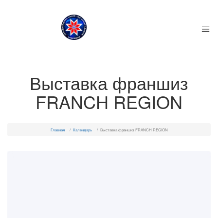
Выставка франшиз
FRANCH REGION
Главная
Календарь
Выставка франшиз FRANCH REGION