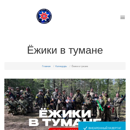
Ёжики в тумане
Главная
Календарь
Ёжики в тумане
ВНЕАРЕННЫЙ ЛАЗЕРТАГ