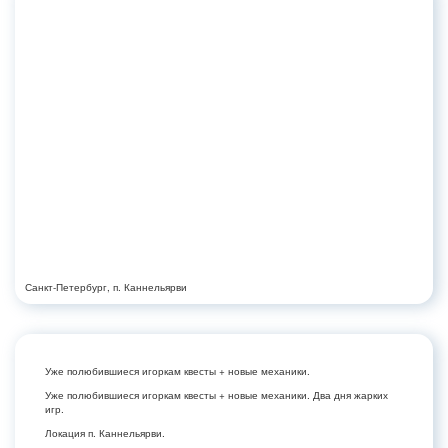
Санкт-Петербург, п. Каннельярви
Уже полюбившиеся игоркам квесты + новые механики.
Уже полюбившиеся игоркам квесты + новые механики. Два дня жарких
игр.
Локация п. Каннельярви.