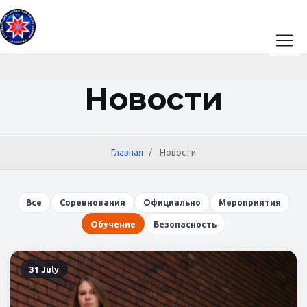
Новости
Главная
Новости
Все
Соревнования
Официально
Мероприятия
Обучение
Безопасность
31 July