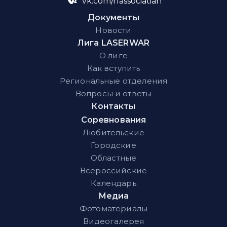
vk.com/rlassociatian
Документы
Новости
Лига LASERWAR
О лиге
Как вступить
Региональные отделения
Вопросы и ответы
Контакты
Соревнования
Любительские
Городские
Областные
Всероссийские
Календарь
Медиа
Фотоматериалы
Видеогалерея