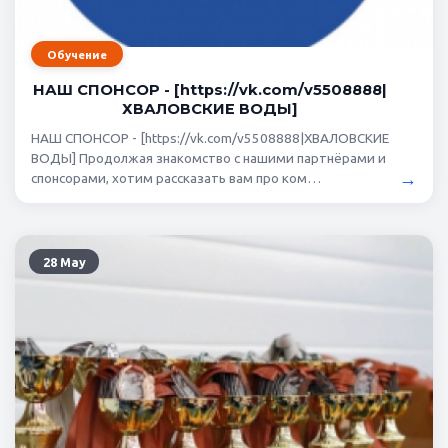
Обучение
НАШ СПОНСОР - [https://vk.com/v5508888|
ХВАЛОВСКИЕ ВОДЫ]
НАШ СПОНСОР - [https://vk.com/v5508888|ХВАЛОВСКИЕ
ВОДЫ] Продолжая знакомство с нашими партнёрами и
→
спонсорами, хотим рассказать вам про ком…
28 May