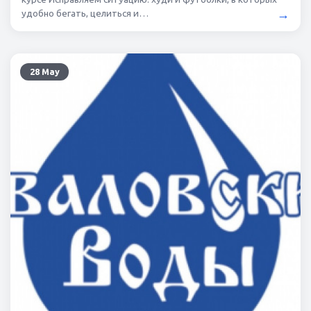
→
удобно бегать, целиться и…
28 May